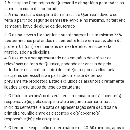
1.A disciplina Seminários de Química II é obrigatória para todos os
alunos do curso de doutorado.
2. A matrícula na disciplina Seminários de Química II deverá ser
feita a partir do segundo semestre letivo e, no máximo, no terceiro
semestre letivo do aluno de doutorado.
3. O aluno deverá freqüentar, obrigatoriamente, um mínimo 75%
dos seminários proferidos no semestre letivo em curso, além de
proferir 01 (um) seminário no semestre letivo em que está
matriculado na disciplina.
4. O assunto a ser apresentado no seminário deverá ser de
relevância na área de Química, podendo ser escolhido pelo
estudante ou, a critério do(s) docente(s) responsável(is) pela
disciplina, ser escolhido a partir de uma lista de temas
previamente propostos. Estão excluídos os assuntos diretamente
ligados a resultados da tese do estudante.
5. O título do seminário deverá ser comunicado ao(s) docente(s)
responsável(is) pela disciplina até a segunda semana, após o
início do semestre, e a data de apresentação será decidida na
primeira reunião entre os discentes e o(s)docente(s)
responsável(is) pela disciplina.
6. O tempo de exposição do seminário é de 40-50 minutos, após o