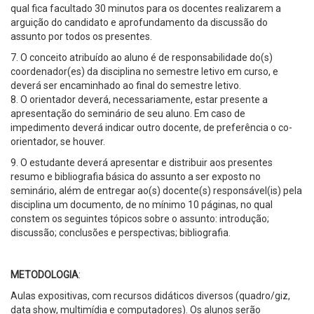
qual fica facultado 30 minutos para os docentes realizarem a
arguição do candidato e aprofundamento da discussão do
assunto por todos os presentes.
7. O conceito atribuído ao aluno é de responsabilidade do(s)
coordenador(es) da disciplina no semestre letivo em curso, e
deverá ser encaminhado ao final do semestre letivo.
8. O orientador deverá, necessariamente, estar presente a
apresentação do seminário de seu aluno. Em caso de
impedimento deverá indicar outro docente, de preferência o co-
orientador, se houver.
9. O estudante deverá apresentar e distribuir aos presentes
resumo e bibliografia básica do assunto a ser exposto no
seminário, além de entregar ao(s) docente(s) responsável(is) pela
disciplina um documento, de no mínimo 10 páginas, no qual
constem os seguintes tópicos sobre o assunto: introdução;
discussão; conclusões e perspectivas; bibliografia.
METODOLOGIA
:
Aulas expositivas, com recursos didáticos diversos (quadro/giz,
data show, multimídia e computadores). Os alunos serão