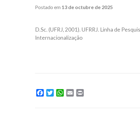
Postado em
13 de octubre de 2025
D.Sc. (UFRJ, 2001). UFRRJ. Linha de Pesquis
Internacionalização
Facebook
Twitter
WhatsApp
Email
Print