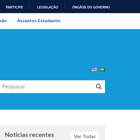
PARTICIPE
LEGISLAÇÃO
ÓRGÃOS DO GOVERNO
al do Rio de Janeiro
são
Assuntos Estudantis
Notícias recentes
Ver Todas