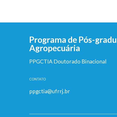
Programa de Pós-gradua
Agropecuária
PPGCTIA Doutorado Binacional
CONTATO
ppgctia@ufrrj.br