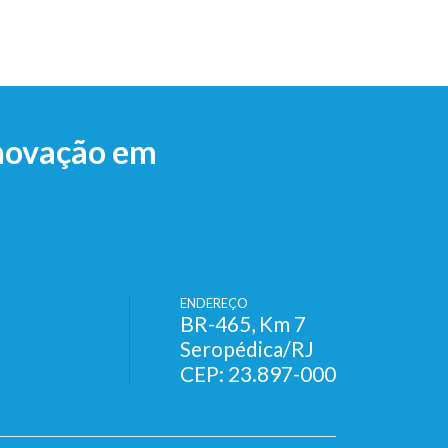
Inovação em
ENDEREÇO
BR-465, Km 7
Seropédica/RJ
CEP: 23.897-000