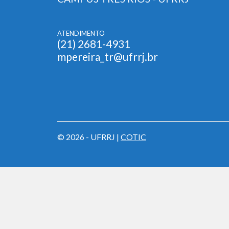
ATENDIMENTO
(21) 2681-4931
mpereira_tr@ufrrj.br
© 2026 - UFRRJ |
COTIC