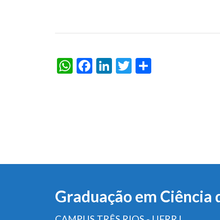
WhatsApp
Facebook
LinkedIn
Twitter
Share
Graduação em Ciência 
CAMPUS TRÊS RIOS - UFRRJ